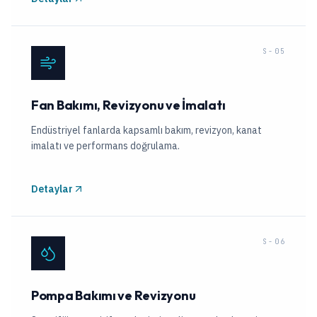
S-05
Fan Bakımı, Revizyonu ve İmalatı
Endüstriyel fanlarda kapsamlı bakım, revizyon, kanat
imalatı ve performans doğrulama.
Detaylar
S-06
Pompa Bakımı ve Revizyonu