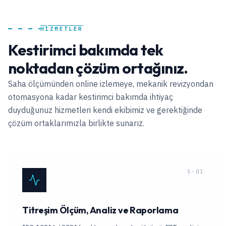
HİZMETLER
Kestirimci bakımda tek
noktadan çözüm ortağınız.
Saha ölçümünden online izlemeye, mekanik revizyondan
otomasyona kadar kestirimci bakımda ihtiyaç
duyduğunuz hizmetleri kendi ekibimiz ve gerektiğinde
çözüm ortaklarımızla birlikte sunarız.
S-01
Titreşim Ölçüm, Analiz ve Raporlama