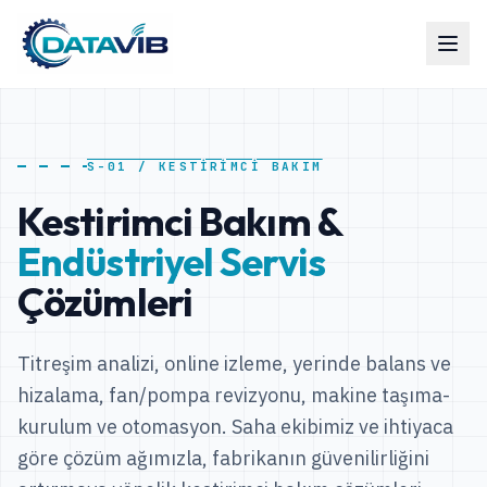
DATAVIB
S-01 / KESTİRİMCİ BAKIM
Kestirimci Bakım &
Endüstriyel Servis
Çözümleri
Titreşim analizi, online izleme, yerinde balans ve
hizalama, fan/pompa revizyonu, makine taşıma-
kurulum ve otomasyon. Saha ekibimiz ve ihtiyaca
göre çözüm ağımızla, fabrikanın güvenilirliğini