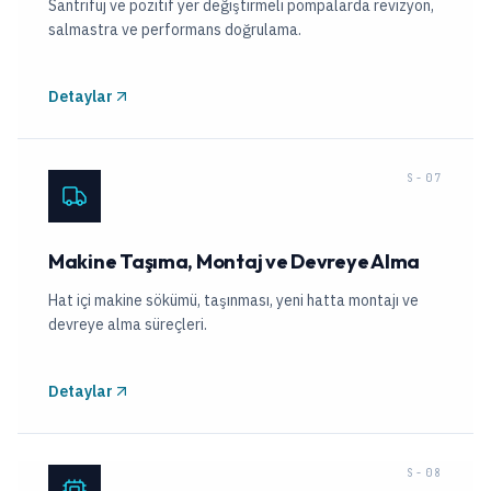
Santrifüj ve pozitif yer değiştirmeli pompalarda revizyon,
salmastra ve performans doğrulama.
Detaylar
S-07
Makine Taşıma, Montaj ve Devreye Alma
Hat içi makine sökümü, taşınması, yeni hatta montajı ve
devreye alma süreçleri.
Detaylar
S-08