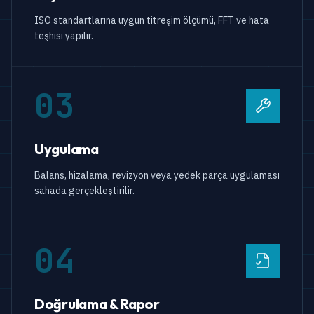
ISO standartlarına uygun titreşim ölçümü, FFT ve hata
teşhisi yapılır.
03
Uygulama
Balans, hizalama, revizyon veya yedek parça uygulaması
sahada gerçekleştirilir.
04
Doğrulama & Rapor