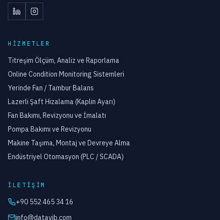
HIZMETLER
Titreşim Ölçüm, Analiz ve Raporlama
Online Condition Monitoring Sistemleri
Yerinde Fan / Tambur Balans
Lazerli Şaft Hizalama (Kaplin Ayarı)
Fan Bakımı, Revizyonu ve İmalatı
Pompa Bakımı ve Revizyonu
Makine Taşıma, Montaj ve Devreye Alma
Endüstriyel Otomasyon (PLC / SCADA)
İLETIŞIM
+90 552 465 34 16
info@datavib.com