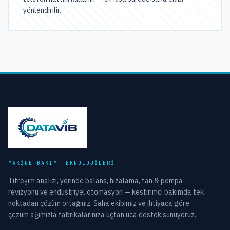
yönlendirilir.
MAKINE BAKIM TEKNOLOJILERI
Titreşim analizi, yerinde balans, hizalama, fan & pompa
revizyonu ve endüstriyel otomasyon — kestirimci bakımda tek
noktadan çözüm ortağınız. Saha ekibimiz ve ihtiyaca göre
çözüm ağımızla fabrikalarınıza uçtan uca destek sunuyoruz.