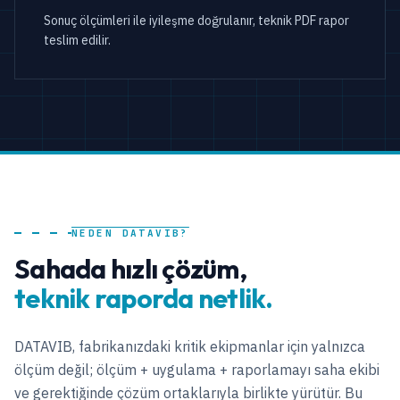
Sonuç ölçümleri ile iyileşme doğrulanır, teknik PDF rapor
teslim edilir.
NEDEN DATAVIB?
Sahada hızlı çözüm,
teknik raporda netlik.
DATAVIB, fabrikanızdaki kritik ekipmanlar için yalnızca
ölçüm değil; ölçüm + uygulama + raporlamayı saha ekibi
ve gerektiğinde çözüm ortaklarıyla birlikte yürütür. Bu