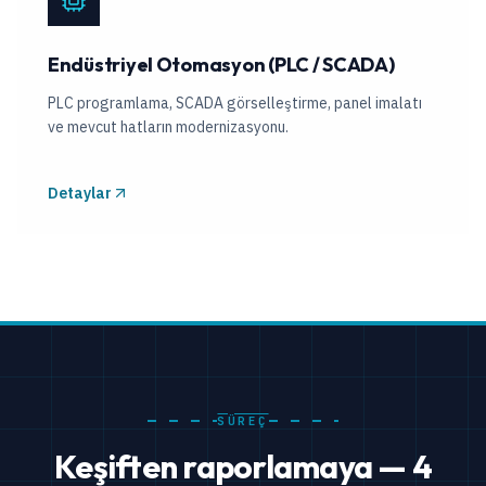
Endüstriyel Otomasyon (PLC / SCADA)
PLC programlama, SCADA görselleştirme, panel imalatı
ve mevcut hatların modernizasyonu.
Detaylar
SÜREÇ
Keşiften raporlamaya — 4