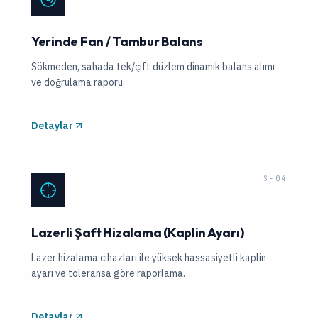
Yerinde Fan / Tambur Balans
Sökmeden, sahada tek/çift düzlem dinamik balans alımı
ve doğrulama raporu.
Detaylar
S-04
Lazerli Şaft Hizalama (Kaplin Ayarı)
Lazer hizalama cihazları ile yüksek hassasiyetli kaplin
ayarı ve toleransa göre raporlama.
Detaylar