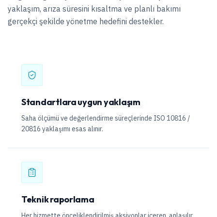
yaklaşım, arıza süresini kısaltma ve planlı bakımı
gerçekçi şekilde yönetme hedefini destekler.
Standartlara uygun yaklaşım
Saha ölçümü ve değerlendirme süreçlerinde ISO 10816 /
20816 yaklaşımı esas alınır.
Teknik raporlama
Her hizmette önceliklendirilmiş aksiyonlar içeren, anlaşılır