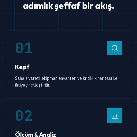
adımlık şeffaf bir akış.
01
Keşif
Saha ziyareti, ekipman envanteri ve kritiklik haritası ile
ihtiyaç netleştirilir.
02
Ölçüm & Analiz