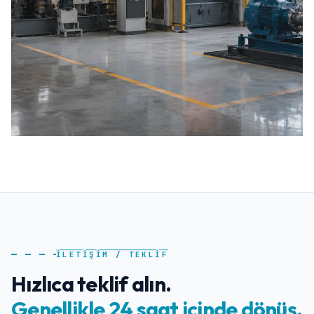
İLETİŞİM / TEKLİF
Hızlıca teklif alın.
Genellikle 24 saat içinde dönüş.