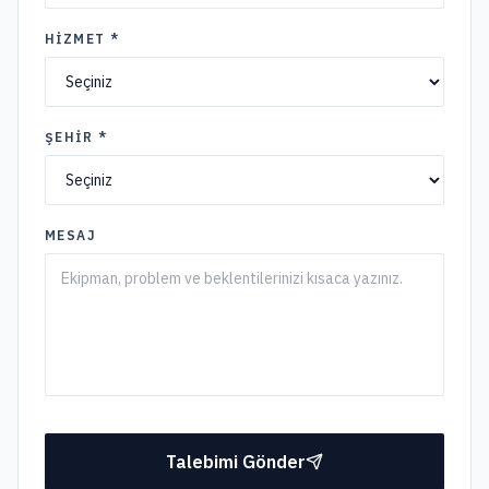
HIZMET *
ŞEHIR *
MESAJ
Talebimi Gönder