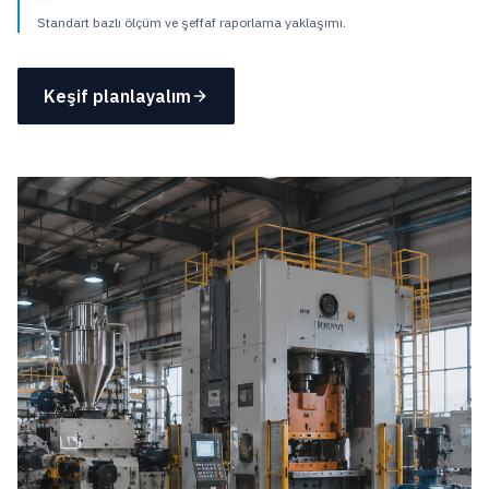
Standart bazlı ölçüm ve şeffaf raporlama yaklaşımı.
Keşif planlayalım