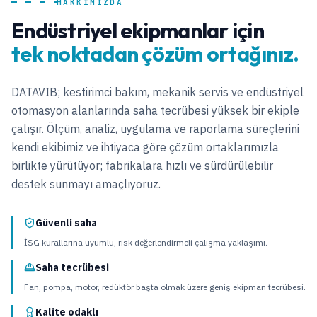
HAKKIMIZDA
Endüstriyel ekipmanlar için
tek noktadan çözüm ortağınız.
DATAVIB; kestirimci bakım, mekanik servis ve endüstriyel
otomasyon alanlarında saha tecrübesi yüksek bir ekiple
çalışır. Ölçüm, analiz, uygulama ve raporlama süreçlerini
kendi ekibimiz ve ihtiyaca göre çözüm ortaklarımızla
birlikte yürütüyor; fabrikalara hızlı ve sürdürülebilir
destek sunmayı amaçlıyoruz.
Güvenli saha
İSG kurallarına uyumlu, risk değerlendirmeli çalışma yaklaşımı.
Saha tecrübesi
Fan, pompa, motor, redüktör başta olmak üzere geniş ekipman tecrübesi.
Kalite odaklı